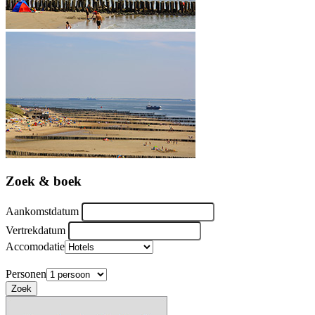
Zoek & boek
Aankomstdatum
Vertrekdatum
Accomodatie
Personen
Zoek