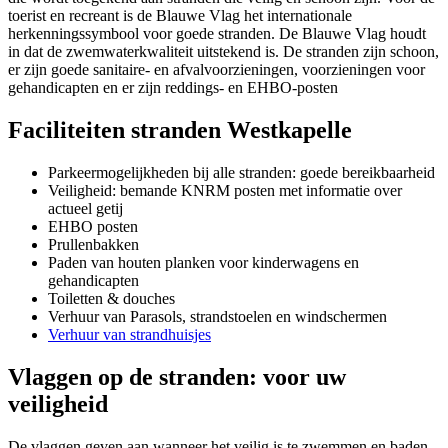
toerist en recreant is de Blauwe Vlag het internationale
herkenningssymbool voor goede stranden. De Blauwe Vlag houdt
in dat de zwemwaterkwaliteit uitstekend is. De stranden zijn schoon,
er zijn goede sanitaire- en afvalvoorzieningen, voorzieningen voor
gehandicapten en er zijn reddings- en EHBO-posten
Faciliteiten stranden Westkapelle
Parkeermogelijkheden bij alle stranden: goede bereikbaarheid
Veiligheid: bemande KNRM posten met informatie over
actueel getij
EHBO posten
Prullenbakken
Paden van houten planken voor kinderwagens en
gehandicapten
Toiletten & douches
Verhuur van Parasols, strandstoelen en windschermen
Verhuur van strandhuisjes
Vlaggen op de stranden: voor uw
veiligheid
De vlaggen geven aan wanneer het veilig is te zwemmen en baden.