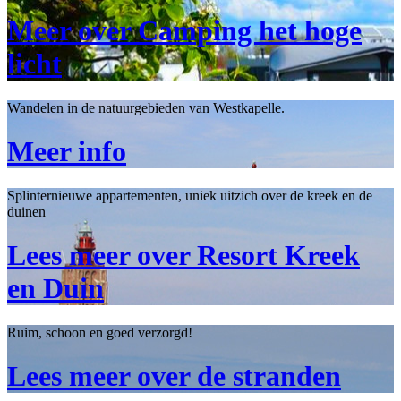
Meer over Camping het hoge
licht
Wandelen in de natuurgebieden van Westkapelle.
Meer info
Splinternieuwe appartementen, uniek uitzich over de kreek en de
duinen
Lees meer over Resort Kreek
en Duin
Ruim, schoon en goed verzorgd!
Lees meer over de stranden