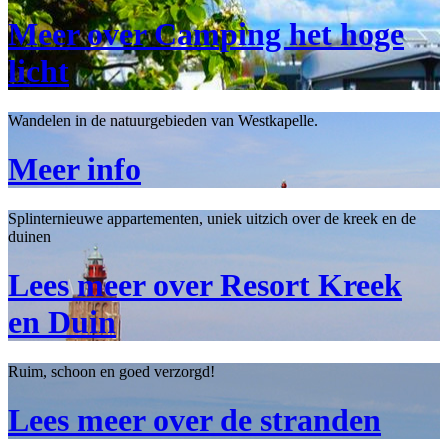
Meer over Camping het hoge
licht
Wandelen in de natuurgebieden van Westkapelle.
Meer info
Splinternieuwe appartementen, uniek uitzich over de kreek en de
duinen
Lees meer over Resort Kreek
en Duin
Ruim, schoon en goed verzorgd!
Lees meer over de stranden