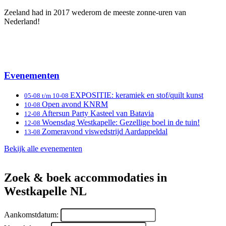
Zeeland had in 2017 wederom de meeste zonne-uren van
Nederland!
Evenementen
EXPOSITIE: keramiek en stof/quilt kunst
05-08 t/m 10-08
Open avond KNRM
10-08
Aftersun Party Kasteel van Batavia
12-08
Woensdag Westkapelle: Gezellige boel in de tuin!
12-08
Zomeravond viswedstrijd Aardappeldal
13-08
Bekijk alle evenementen
Zoek & boek accommodaties in
Westkapelle NL
Aankomstdatum: